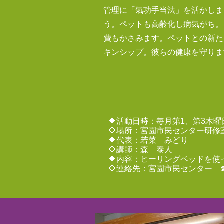
管理に「氣功手当法」を活かしま
う。ペットも高齢化し病気がち。
費もかさみます。ペットとの新た
キンシップ。彼らの健康を守りま
🔷活動日時：毎月第1、第3木曜
🔷場所：宮園市民センター研修
🔷代表：若菜 みどり
🔷講師：森 泰人
🔷内容：ヒーリングベッドを
​🔷連絡先：宮園市民センター