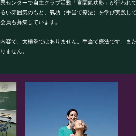
民センターで自主クラブ活動「宮園氣功塾」が行われてい
明るい雰囲気のもと、氣功（手当て療法）を学び実践し
、会員も募集しています。
の内容で、太極拳ではありません。手当て療法です。ま
ありません。