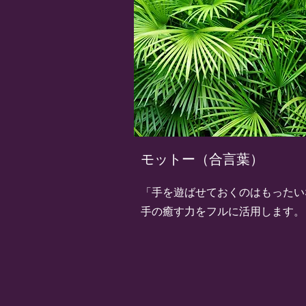
​モットー（合言葉）
​「手を遊ばせておくのはもった
​手の癒す力をフルに活用します。