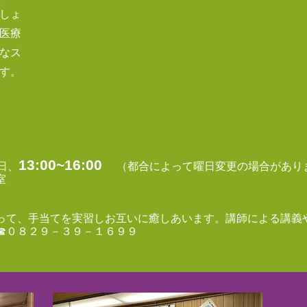
しょ
医療
なス
す。
13:0
0~16:00
​
日、
（都合によって曜日変更の場合があり
室
使って、手当てを実習しお互いに癒しあいます。講師による講義
 ☎０８２９－３９－１６９９