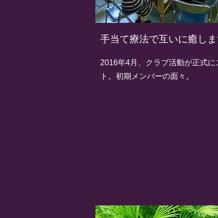
​手当て療法で互いに癒しま
2016年4月、クラブ活動が正式
ト。初期メンバーの面々。