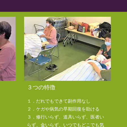
​３つの特徴
１．だれでもできて副作用なし
２．ケガや病気の早期回復を助ける
​３．修行いらず、道具いらず、医者い
らず、金いらず、いつでもどこでも気