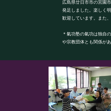
広島県廿日市市の宮園市
発足しました。楽しく
歓迎しています。また
​＊氣功塾の氣功は独自
や宗教団体とも関係が