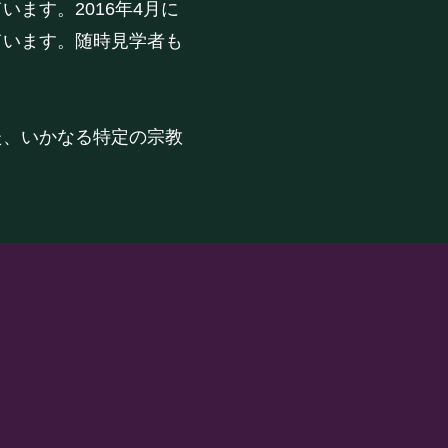
ます。2016年4月に
ています。随時見学者も
た、いかなる特定の宗教