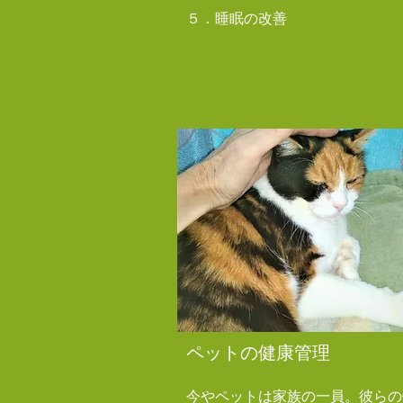
​５．睡眠の改善
​ペットの健康管理
​今やペットは家族の一員。彼ら