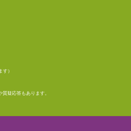
ます）
や質疑応答もあります。